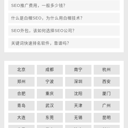
SEO推广费用，一般多少钱？
什么是白帽SEO，为什么用白帽技术？
SEO外包，该如何选择SEO公司？
关键词快速排名软件，靠谱吗？
北京
成都
南宁
杭州
郑州
宁波
深圳
西安
合肥
重庆
沈阳
厦门
青岛
武汉
天津
广州
大连
东莞
无锡
昆明