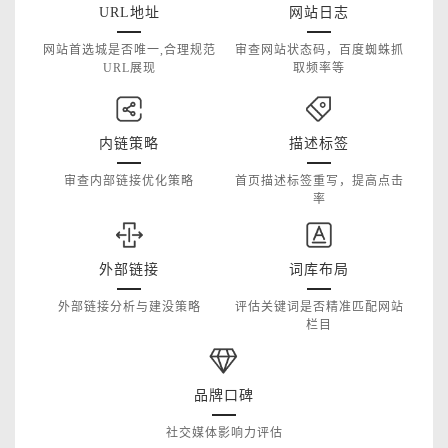
URL地址
网站日志
网站首选城是否唯一,合理规范
审查网站状态码，百度蜘蛛抓
URL展现
取频率等
内链策略
描述标签
审查内部链接优化策略
首页描述标签重写，提高点击
率
外部链接
词库布局
外部链接分析与建没策略
评估关键词是否精准匹配网站
栏目
品牌口碑
社交媒体影响力评估